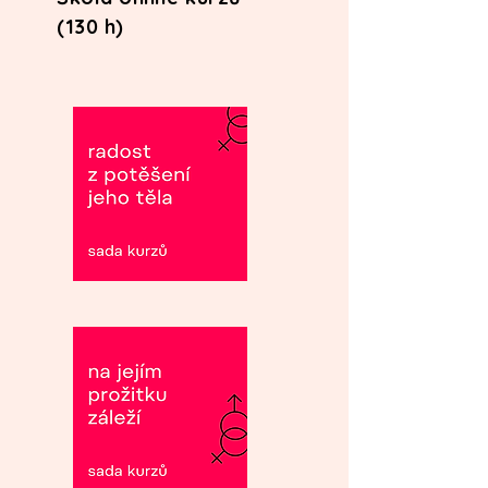
(130 h)