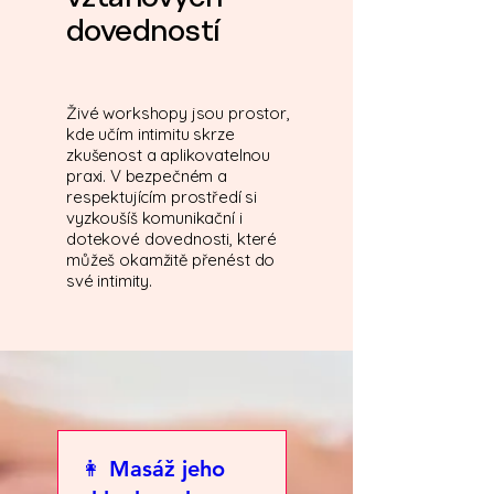
vztahových
dovedností
Živé workshopy jsou prostor,
kde
učím intimitu skrze
zkušenost
a aplikovatelnou
praxi. V bezpečném a
respektujícím prostředí si
vyzkoušíš komunikační i
dotekové dovednosti, které
můžeš okamžitě přenést do
své intimity.
👩 Masáž jeho