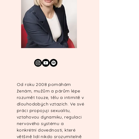
O
d roku 2008 pomáhám
ženám, mužům a párům lépe
rozumět touze, tělu a intimitě v
dlouhodobých vztazích. Ve své
práci propojuji sexualitu,
vztahovou dynamiku, regulaci
nervového systému a
konkrétní dovednosti, které
většině lidí nikdo srozumitelně