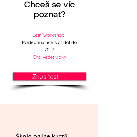
Chceš se víc
poznat?
Letní workshop.
Poslední šance s přidat do
20. 7.
Chci vědět víc ->
Zkus test →
Škola online kurzů