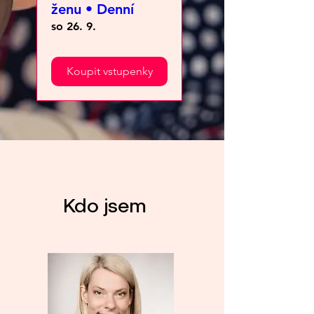
ženu • Denní
so 26. 9.
Koupit vstupenky
Kdo jsem