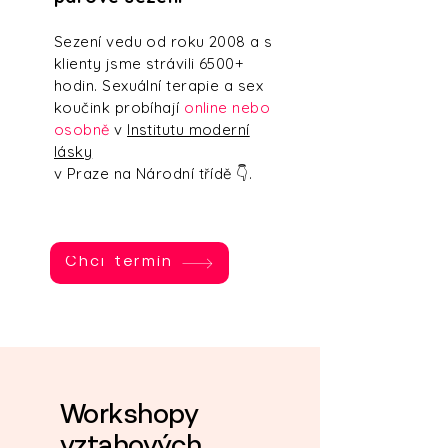
Sezení vedu od roku 2008 a s
klienty jsme strávili 6500+
hodin. Sexuální terapie a sex
koučink probíhají
online nebo
osobně
v
Institutu moderní
lásky
v Praze na Národní třídě
👇.
Chci termín
Workshopy