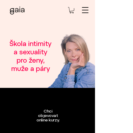
​Škola intimity
a sexuality
pro ženy,
muže a páry
Chci
objevovat
online kurzy.