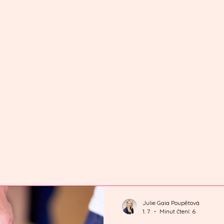
Julie Gaia Poupětová
1. 7.
Minut čtení: 6