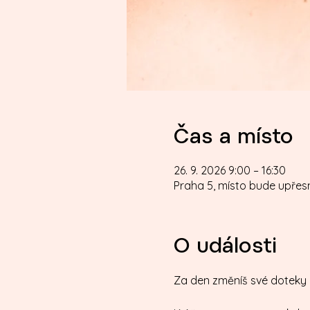
Čas a místo
26. 9. 2026 9:00 – 16:30
Praha 5, místo bude upře
O události
Za den změníš své doteky 