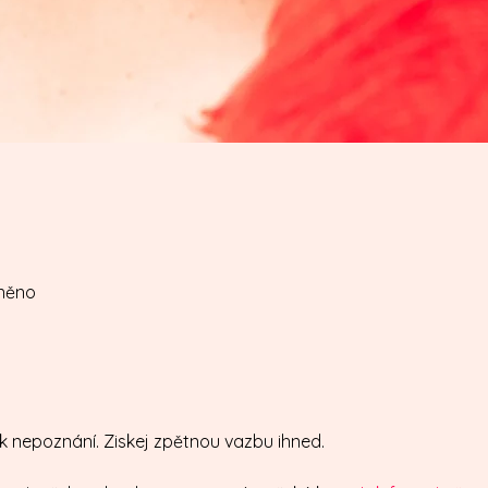
sněno
k nepoznání. Ziskej zpětnou vazbu ihned.