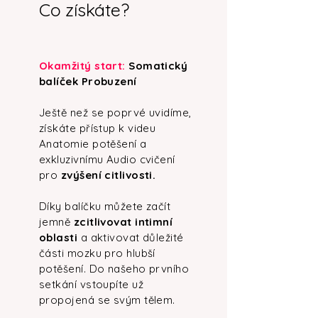
Co získáte?
Okamžitý start:
Somatický
balíček Probuzení
Ještě než se poprvé uvidíme,
získáte přístup k videu
Anatomie potěšení a
exkluzivnímu Audio cvičení
pro
zvýšení citlivosti.
Díky balíčku můžete začít
jemně
zcitlivovat intimní
oblasti
a aktivovat důležité
části mozku pro hlubší
potěšení.
Do našeho prvního
setkání vstoupíte už
propojená se svým tělem.