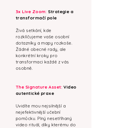
3x Live Zoom: ​​
Strategie a
transformačí pole
Živá setkání, kde
rozklíčujeme vaše osobní
dotazníky a mapy rozkoše.
Žádné obecné rady, ale
konkrétní kroky pro
transformaci každé z vás
osobně.
The Signature Asset:
Video
autentické praxe
Uvidíte mou nejsilnější a
nejefektivnější učební
pomůcku. Plný nesetříhaný
video rituál, díky kterému do