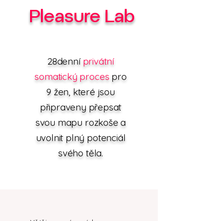
Pleasure Lab
28denní
privátní
somatický proces
pro
9 žen, které jsou
připraveny přepsat
svou mapu rozkoše a
uvolnit plný potenciál
svého těla.