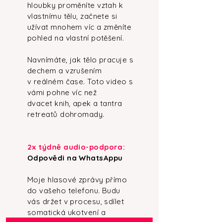
hloubky proměníte vztah k
vlastnímu tělu, začnete si
užívat mnohem víc a změníte
pohled na vlastní potěšení.
Navnímáte, jak tělo pracuje s
dechem a vzrušením
v reálném čase. Toto video s
vámi pohne víc než
dvacet knih, apek a tantra
retreatů dohromady.
2x týdně audio-podpora:
Odpovědi na WhatsAppu
Moje hlasové zprávy přímo
do vašeho telefonu. Budu
vás držet v procesu, sdílet
somatická ukotvení a