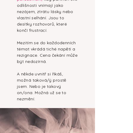
odlišnosti vnímají jako
nezájem, ztrátu lásky nebo
vlastní selhání. Jsou to
desítky rozhovorů, které
končí frustrací.
Mezitím se do každodenních
témat vkrádá tiché napětí a
rezignace. Cena čekání může
být nedozírná.
A někde uvnitř si říkáš,
možná taková/ý prostě
jsem. Nebo je takový
on/ona. Možná už se to
nezmění.