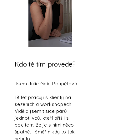
Kdo tě tím provede?
Jsem Julie Gaia Poupětová.
18 let pracuji s klienty na
sezeních a workshopech.
Viděla jsem tisíce párů i
jednotlivců, kteří přišli s
pocitem, že je s nimi něco
špatně. Téměř nikdy to tak
nebylo.