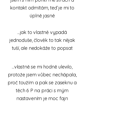
kontakt odmítám, teď je mi to
úplně jasné
...jak to vlastně vypadá
jednoduše, člověk to tak nějak
tuší, ale nedokáže to popsat
...vlastně se mi hodně ulevilo,
protože jsem vůbec nechápala,
proč toužím a pak se zaseknu a
těch 6 P na práci s mým
nastavením je moc fajn