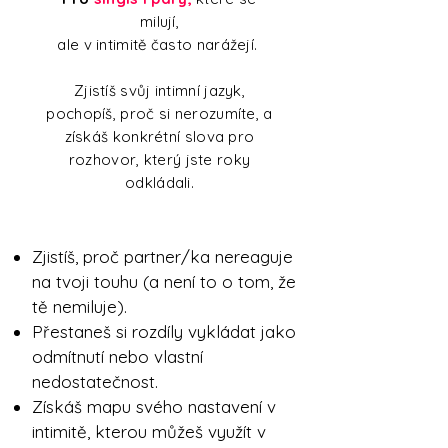
milují,
ale v intimitě často narážejí.
Zjistíš svůj intimní jazyk,
pochopíš, proč si nerozumíte, a
získáš konkrétní slova pro
rozhovor, který jste roky
odkládali.
Zjistíš, proč partner/ka nereaguje
na tvoji touhu (a není to o tom, že
tě nemiluje).
Přestaneš si rozdíly vykládat jako
odmítnutí nebo vlastní
nedostatečnost.
Získáš mapu svého nastavení v
intimitě, kterou můžeš využít v