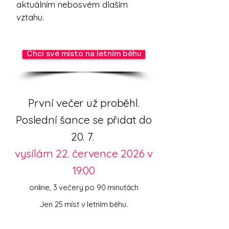
aktuálním nebosvém dlaším
vztahu.
Chci své místo na letním běhu
První večer už proběhl.
Poslední šance se přidat do
20. 7.
vysílám 22. července 2026 v
19:00
online, 3 večery po 90 minutách
Jen 25 míst v letním běhu.