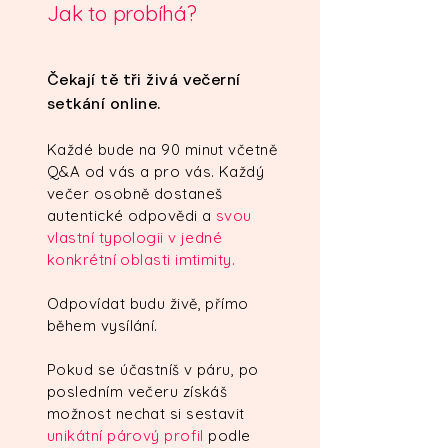
Jak to probíhá?
Čekají tě tři živá večerní
setkání online.
Každé bude na 90 minut včetně
Q&A od vás a pro vás. Každý
večer osobně dostaneš
autentické odpovědi a
svou
vlastní typologii v jedné
konkrétní oblasti imtimity.
Odpovídat budu živě, přímo
během vysílání.
Pokud se účastníš v páru, po
posledním večeru získáš
možnost nechat si sestavit
unikátní párový profil
podle